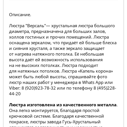
Описание.
Люстра "Версаль"— хрустальная люстра большого
диаметра, предназначена для больших залов,
холлов гостиных и прочих помещений. Люстра
оснащена зеркалом, что придаёт ей больше блеска
и сияния хрусталя, а также зеркало защищает
от нагрева натяжного потолка. Её небольшая
высота даёт ей возможность использования
на не высоких потолках. Люстра подходит
для натяжных потолков. Люстра «Капель корона»
может быть любой высоты, спрашивайте фото
люстр наших работ у менеджера в Whats App или
Viber: 8 (920)923-78-32 или по телефону 8 (495)228-
44-20
Люстра изготовлена из качественного металла
.
Она легко монтируется, благодаря простой
крючковой системе. Благодаря качественной
покраске, люстры завода Гусь-Хрустальный