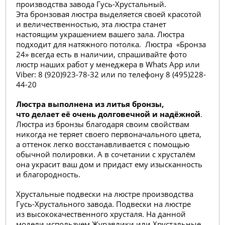
производства завода Гусь-Хрустальный.
Эта бронзовая люстра выделяется своей красотой
и величественностью, эта люстра станет
настоящим украшением вашего зала. Люстра
подходит для натяжного потолка. Люстра «Бронза
24» всегда есть в наличии, спрашивайте фото
люстр наших работ у менеджера в Whats App или
Viber: 8 (920)923-78-32 или по телефону 8 (495)228-
44-20
Люстра выполнена из литья бронзы,
что делает её очень долговечной и надёжной
.
Люстра из бронзы благодаря своим свойствам
никогда не теряет своего первоначального цвета,
а оттенок легко восстанавливается с помощью
обычной полировки. А в сочетании с хрусталём
она украсит ваш дом и придаст ему изысканность
и благородность.
Хрустальные подвески на люстре производства
Гусь-Хрустального завода. Подвески на люстре
из высококачественного хрусталя. На данной
модели используем Журавлики или Хрустальные