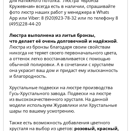
для натяжного потолка. Люстра «Бронза
Кружевная» всегда есть в наличии, спрашивайте
фото люстр наших работ у менеджера в Whats
App или Viber: 8 (920)923-78-32 или по телефону 8
(495)228-44-20
Люстра выполнена из литья бронзы,
что делает её очень долговечной и надёжной
.
Люстра из бронзы благодаря своим свойствам
никогда не теряет своего первоначального цвета,
а оттенок легко восстанавливается с помощью
обычной полировки. А в сочетании с хрусталём
она украсит ваш дом и придаст ему изысканность
и благородность.
Хрустальные подвески на люстре производства
Гусь-Хрустального завода. Подвески на люстре
из высококачественного хрусталя. На данной
модели используем Журавлики или Хрустальные
шары по вашему усмотрению.
Также есть возможность добавления цветного
хрусталя на выбор из цветов:
розовый, красный,