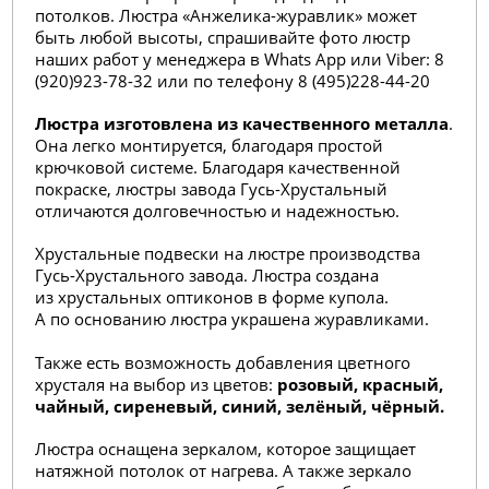
потолков. Люстра «Анжелика-журавлик» может
быть любой высоты, спрашивайте фото люстр
наших работ у менеджера в Whats App или Viber: 8
(920)923-78-32 или по телефону 8 (495
)228-44-20
Люстра изготовлена из качественного металла
.
Она легко монтируется, благодаря простой
крючковой системе. Благодаря качественной
покраске, люстры завода Гусь-Хрустальный
отличаются долговечностью и надежностью.
Хрустальные подвески на люстре производства
Гусь-Хрустального завода. Люстра создана
из хрустальных оптиконов в форме купола.
А по основанию люстра украшена журавликами.
Также есть возможность добавления цветного
хрусталя на выбор из цветов:
розовый, красный,
чайный, сиреневый, синий, зелёный, чёрный.
Люстра оснащена зеркалом, которое защищает
натяжной потолок от нагрева. А также зеркало