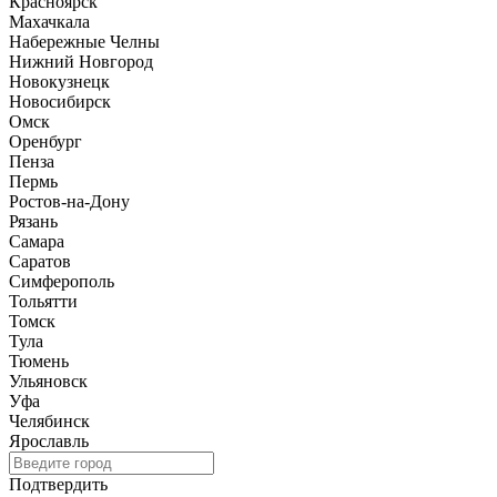
Красноярск
Махачкала
Набережные Челны
Нижний Новгород
Новокузнецк
Новосибирск
Омск
Оренбург
Пенза
Пермь
Ростов-на-Дону
Рязань
Самара
Саратов
Симферополь
Тольятти
Томск
Тула
Тюмень
Ульяновск
Уфа
Челябинск
Ярославль
Подтвердить