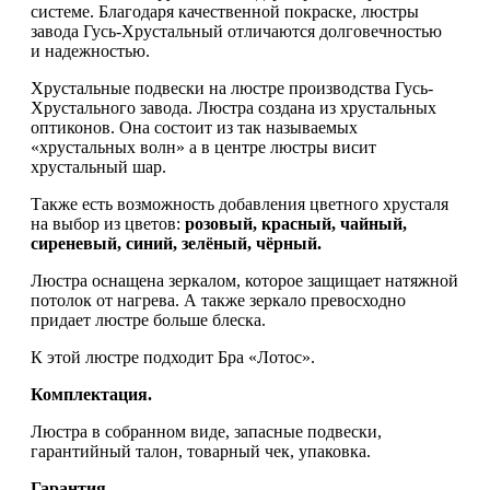
системе. Благодаря качественной покраске, люстры
завода Гусь-Хрустальный отличаются долговечностью
и надежностью.
Хрустальные подвески на люстре производства Гусь-
Хрустального завода. Люстра создана из хрустальных
оптиконов. Она состоит из так называемых
«хрустальных волн» а в центре люстры висит
хрустальный шар.
Также есть возможность добавления цветного хрусталя
на выбор из цветов:
розовый, красный, чайный,
сиреневый, синий, зелёный, чёрный.
Люстра оснащена зеркалом, которое защищает натяжной
потолок от нагрева. А также зеркало превосходно
придает люстре больше блеска.
К этой люстре подходит Бра «Лотос
».
Комплектация.
Люстра в собранном виде, запасные подвески,
гарантийный талон, товарный чек, упаковка.
Гарантия