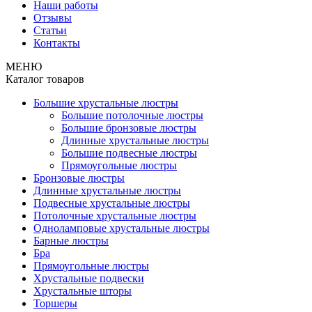
Наши работы
Отзывы
Статьи
Контакты
МЕНЮ
Каталог товаров
Большие хрустальные люстры
Большие потолочные люстры
Большие бронзовые люстры
Длинные хрустальные люстры
Большие подвесные люстры
Прямоугольные люстры
Бронзовые люстры
Длинные хрустальные люстры
Подвесные хрустальные люстры
Потолочные хрустальные люстры
Одноламповые хрустальные люстры
Барные люстры
Бра
Прямоугольные люстры
Хрустальные подвески
Хрустальные шторы
Торшеры