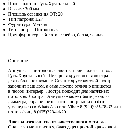
Производство:
Гусь-Хрустальный
Высота:
300 мм
Площадь освещения ОТ:
20
Тип патрона:
Е27
Фурнитура:
Металл
Тип люстры:
Потолочная
Цвет фурнитуры:
Золото, серебро, белая, черная
Описание.
Аннушка — потолочная люстра производства завода
Гусь-Хрустальный. Шикарная хрустальная люстра
для небольших комнат. Сияние хрусталя этой люстры
заполнит ваш дом, а сама люстра отлично впишется
в любой интерьер. Люстра подходит для натяжных
потолков. Люстра «Аннушка» может быть разного
диаметра, спрашивайте фото люстр наших работ
у менеджера в Whats App или Viber: 8 (920)923-78-32 или
по телефону 8 (495
)228-44-20
Люстра изготовлена из качественного металла
.
Она легко монтируется, благодаря простой крючковой