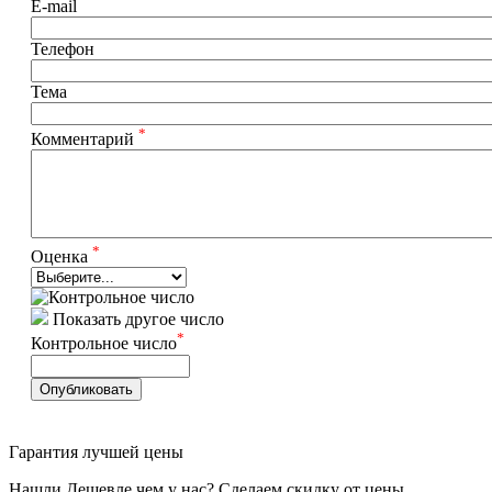
E-mail
Телефон
Тема
*
Комментарий
*
Оценка
Показать другое число
*
Контрольное число
Опубликовать
Гарантия лучшей цены
Нашли Дешевле чем у нас? Сделаем скидку от цены