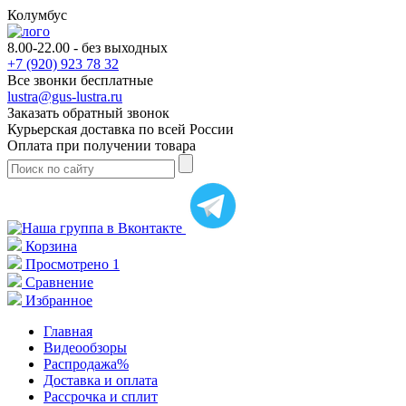
Колумбус
8.00-22.00 -
без выходных
+7 (920) 923 78 32
Все звонки бесплатные
lustra@gus-lustra.ru
Заказать обратный звонок
Курьерская доставка
по всей России
Оплата при получении товара
Корзина
Просмотрено
1
Сравнение
Избранное
Главная
Видеообзоры
Распродажа%
Доставка и оплата
Рассрочка и сплит