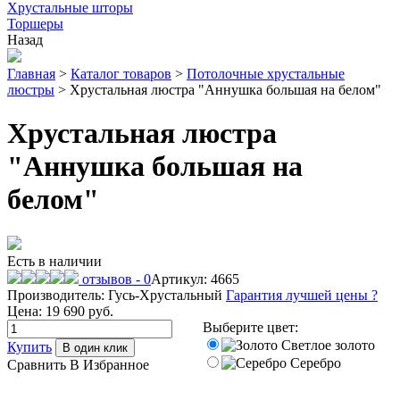
Хрустальные шторы
Торшеры
Назад
Главная
>
Каталог товаров
>
Потолочные хрустальные
люстры
>
Хрустальная люстра "Аннушка большая на белом"
Хрустальная люстра
"Аннушка большая на
белом"
Есть в наличии
отзывов - 0
Артикул: 4665
Производитель: Гусь-Хрустальный
Гарантия лучшей цены
?
Цена:
19 690
руб.
Выберите цвет:
Светлое золото
Купить
В один клик
Серебро
Сравнить
В Избранное