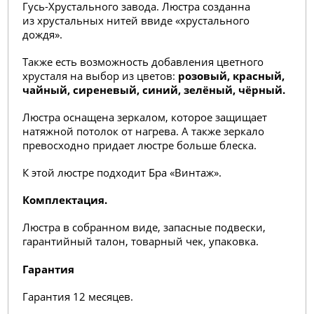
Гусь-Хрустального завода. Люстра созданна
из хрустальных нитей ввиде «хрустального
дождя».
Также есть возможность добавления цветного
хрусталя на выбор из цветов:
розовый, красный,
чайный, сиреневый, синий, зелёный, чёрный.
Люстра оснащена зеркалом, которое защищает
натяжной потолок от нагрева. А также зеркало
превосходно придает люстре больше блеска.
К этой люстре подходит Бра «Винтаж
».
Комплектация.
Люстра в собранном виде, запасные подвески,
гарантийный талон, товарный чек, упаковка.
Гарантия
Гарантия 12 месяцев.