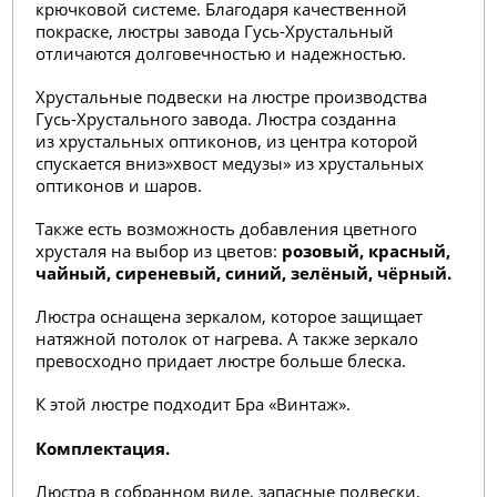
крючковой системе. Благодаря качественной
покраске, люстры завода Гусь-Хрустальный
отличаются долговечностью и надежностью.
Хрустальные подвески на люстре производства
Гусь-Хрустального завода. Люстра созданна
из хрустальных оптиконов, из центра которой
спускается вниз»хвост медузы» из хрустальных
оптиконов и шаров.
Также есть возможность добавления цветного
хрусталя на выбор из цветов:
розовый, красный,
чайный, сиреневый, синий, зелёный, чёрный.
Люстра оснащена зеркалом, которое защищает
натяжной потолок от нагрева. А также зеркало
превосходно придает люстре больше блеска.
К этой люстре подходит Бра «Винтаж
».
Комплектация.
Люстра в собранном виде, запасные подвески,