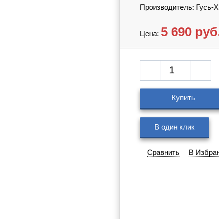
Производитель: Гусь-
5 690
руб
Цена:
Купить
В один клик
Сравнить
В Избра