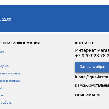
о 22:00
ЕЗНАЯ ИНФОРМАЦИЯ
КОНТАКТЫ
Интернет магаз
ная
+7 920 923 78 
одажа
Заказать обратн
очка и сплит
lustra@gus-lustra
вка и оплата
г. Гусь-Хрустальны
и
ПРИНИМАЕМ
вы
 работы