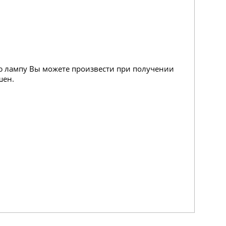
ую лампу Вы можете произвести при получении
шен.