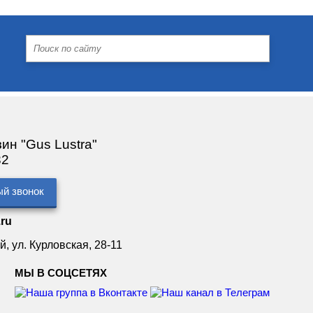
ин "Gus Lustra"
32
ый звонок
.ru
й, ул. Курловская, 28-11
МЫ В СОЦСЕТЯХ