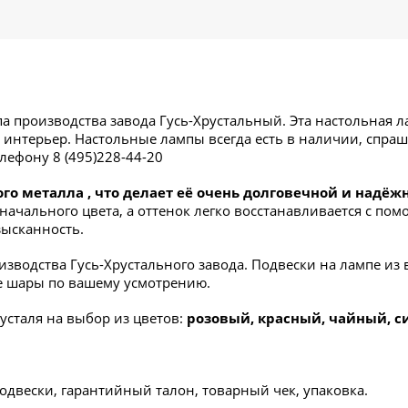
па производства завода Гусь-Хрустальный. Эта настольная 
 интерьер. Настольные лампы всегда есть в наличии, спра
елефону 8 (495
)228-44-20
го металла , что делает её очень долговечной и надёж
оначального цвета, а оттенок легко восстанавливается с п
зысканность.
зводства Гусь-Хрустального завода. Подвески на лампе из 
е шары по вашему усмотрению.
усталя на выбор из цветов:
розовый, красный, чайный, с
одвески, гарантийный талон, товарный чек, упаковка.