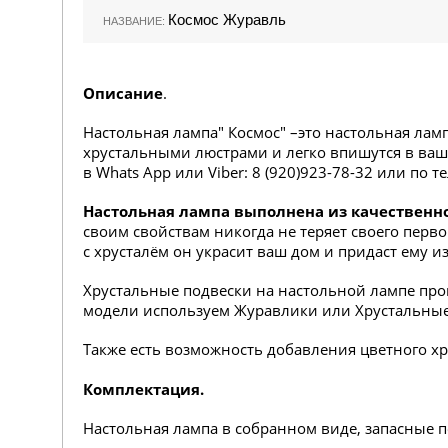
Космос Журавль
НАЗВАНИЕ:
Описание
.
Настольная лампа" Космос" –это настольная лам
хрустальными люстрами и легко впишутся в ваш
в Whats App или Viber: 8 (920)923-78-32 или по т
Настольная лампа выполнена из качественно
своим свойствам никогда не теряет своего перв
с хрусталём он украсит ваш дом и придаст ему и
Хрустальные подвески на настольной лампе прои
модели используем Журавлики или Хрустальны
Также есть возможность добавления цветного хр
Комплектация.
Настольная лампа в собранном виде, запасные п