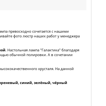
лампа превосходно сочетается с нашими
шивайте фото люстр наших работ у менеджера
ной
. Настольная лампа "Галактика" благодаря
омощью обычной полировки. А в сочетании
высококачественного хрусталя. На данной
иреневый, синий, зелёный, чёрный