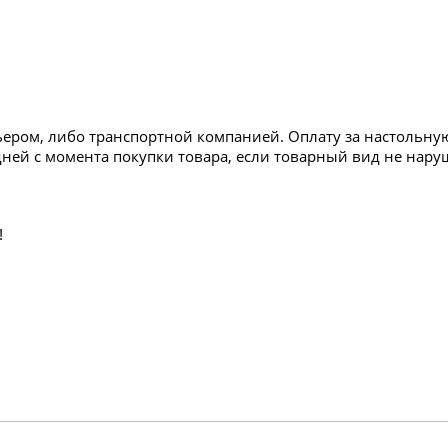
ьером, либо транспортной компанией. Оплату за настольн
дней с момента покупки товара, если товарный вид не нару
!