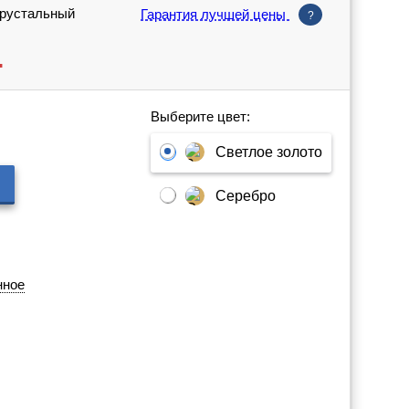
Хрустальный
Гарантия лучшей цены
?
.
Выберите цвет:
Светлое золото
Серебро
нное